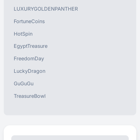
LUXURYGOLDENPANTHER
FortuneCoins
HotSpin
EgyptTreasure
FreedomDay
LuckyDragon
GuGuGu
TreasureBowl