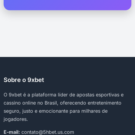
Sobre o 9xbet
O 9xbet é a plataforma líder de apostas esportivas e
cassino online no Brasil, oferecendo entretenimento
seguro, justo e emocionante para milhares de
jogadores.
E-mail:
contato@5hbet.us.com