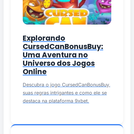
Explorando
CursedCanBonusBuy:
Uma Aventura no
Universo dos Jogos
Online
Descubra o jogo CursedCanBonusBuy,
suas regras intrigantes e como ele se
destaca na plataforma 9xbet.