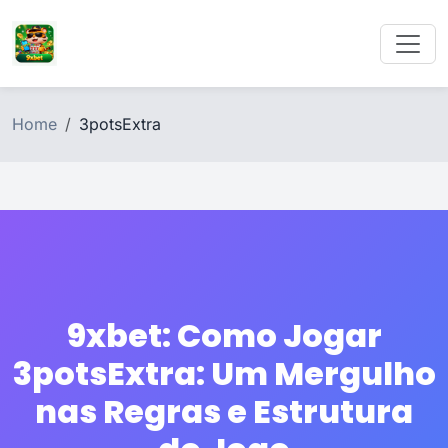
Home
3potsExtra
9xbet: Como Jogar
3potsExtra: Um Mergulho
nas Regras e Estrutura