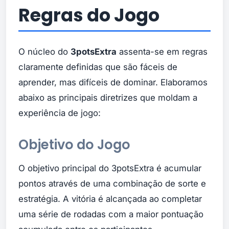
Regras do Jogo
O núcleo do
3potsExtra
assenta-se em regras
claramente definidas que são fáceis de
aprender, mas difíceis de dominar. Elaboramos
abaixo as principais diretrizes que moldam a
experiência de jogo:
Objetivo do Jogo
O objetivo principal do 3potsExtra é acumular
pontos através de uma combinação de sorte e
estratégia. A vitória é alcançada ao completar
uma série de rodadas com a maior pontuação