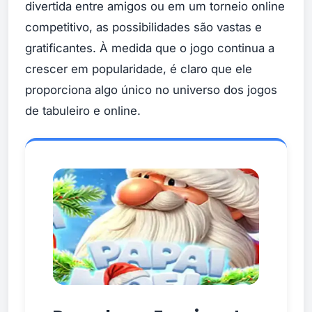
divertida entre amigos ou em um torneio online
competitivo, as possibilidades são vastas e
gratificantes. À medida que o jogo continua a
crescer em popularidade, é claro que ele
proporciona algo único no universo dos jogos
de tabuleiro e online.