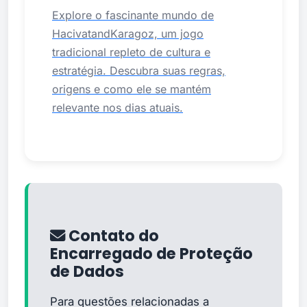
Explore o fascinante mundo de
HacivatandKaragoz, um jogo
tradicional repleto de cultura e
estratégia. Descubra suas regras,
origens e como ele se mantém
relevante nos dias atuais.
Contato do
Encarregado de Proteção
de Dados
Para questões relacionadas a