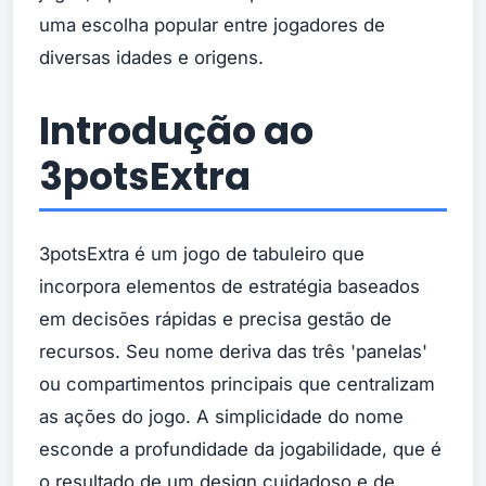
uma escolha popular entre jogadores de
diversas idades e origens.
Introdução ao
3potsExtra
3potsExtra é um jogo de tabuleiro que
incorpora elementos de estratégia baseados
em decisões rápidas e precisa gestão de
recursos. Seu nome deriva das três 'panelas'
ou compartimentos principais que centralizam
as ações do jogo. A simplicidade do nome
esconde a profundidade da jogabilidade, que é
o resultado de um design cuidadoso e de