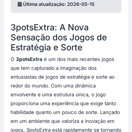
Última atualização: 2026-05-15
3potsExtra: A Nova
Sensação dos Jogos de
Estratégia e Sorte
O
3potsExtra
é um dos mais recentes jogos
que tem capturado a imaginação dos
entusiastas de jogos de estratégia e sorte ao
redor do mundo. Com uma dinâmica
envolvente e uma estrutura única, o jogo
proporciona uma experiência que exige tanto
habilidade quanto um pouco de sorte. Lançado
em um ambiente que valoriza a inovação em
jogos, 3potsExtra está rapidamente se tornando