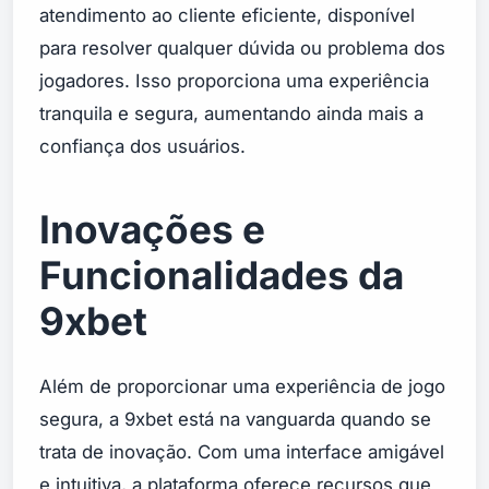
atendimento ao cliente eficiente, disponível
para resolver qualquer dúvida ou problema dos
jogadores. Isso proporciona uma experiência
tranquila e segura, aumentando ainda mais a
confiança dos usuários.
Inovações e
Funcionalidades da
9xbet
Além de proporcionar uma experiência de jogo
segura, a 9xbet está na vanguarda quando se
trata de inovação. Com uma interface amigável
e intuitiva, a plataforma oferece recursos que