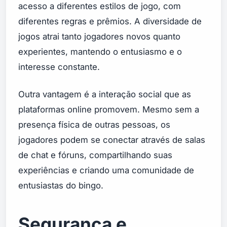
acesso a diferentes estilos de jogo, com
diferentes regras e prêmios. A diversidade de
jogos atrai tanto jogadores novos quanto
experientes, mantendo o entusiasmo e o
interesse constante.
Outra vantagem é a interação social que as
plataformas online promovem. Mesmo sem a
presença física de outras pessoas, os
jogadores podem se conectar através de salas
de chat e fóruns, compartilhando suas
experiências e criando uma comunidade de
entusiastas do bingo.
Segurança e