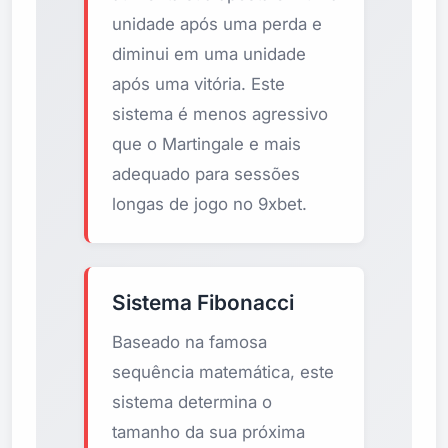
unidade após uma perda e
diminui em uma unidade
após uma vitória. Este
sistema é menos agressivo
que o Martingale e mais
adequado para sessões
longas de jogo no 9xbet.
Sistema Fibonacci
Baseado na famosa
sequência matemática, este
sistema determina o
tamanho da sua próxima