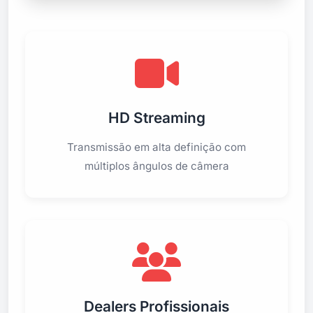
HD Streaming
Transmissão em alta definição com
múltiplos ângulos de câmera
Dealers Profissionais