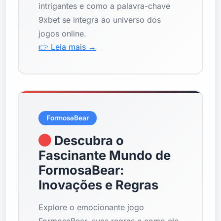
intrigantes e como a palavra-chave
9xbet se integra ao universo dos
jogos online.
👉 Leia mais →
FormosaBear
Descubra o
Fascinante Mundo de
FormosaBear:
Inovações e Regras
Explore o emocionante jogo