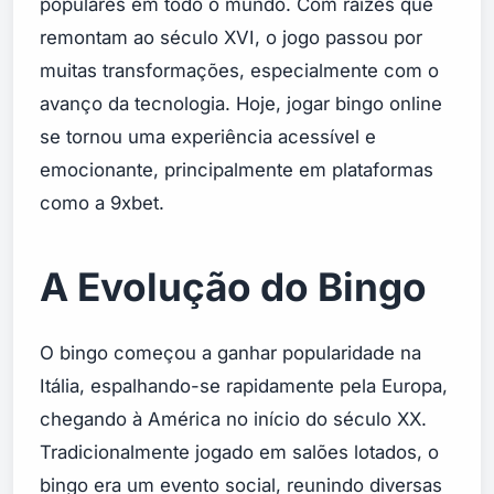
populares em todo o mundo. Com raízes que
remontam ao século XVI, o jogo passou por
muitas transformações, especialmente com o
avanço da tecnologia. Hoje, jogar bingo online
se tornou uma experiência acessível e
emocionante, principalmente em plataformas
como a 9xbet.
A Evolução do Bingo
O bingo começou a ganhar popularidade na
Itália, espalhando-se rapidamente pela Europa,
chegando à América no início do século XX.
Tradicionalmente jogado em salões lotados, o
bingo era um evento social, reunindo diversas