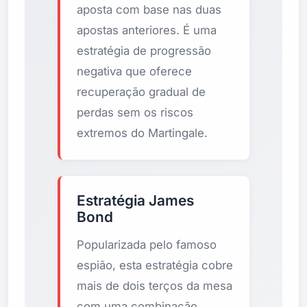
aposta com base nas duas
apostas anteriores. É uma
estratégia de progressão
negativa que oferece
recuperação gradual de
perdas sem os riscos
extremos do Martingale.
Estratégia James
Bond
Popularizada pelo famoso
espião, esta estratégia cobre
mais de dois terços da mesa
com uma combinação