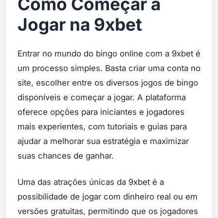
Como Começar a
Jogar na 9xbet
Entrar no mundo do bingo online com a 9xbet é
um processo simples. Basta criar uma conta no
site, escolher entre os diversos jogos de bingo
disponíveis e começar a jogar. A plataforma
oferece opções para iniciantes e jogadores
mais experientes, com tutoriais e guias para
ajudar a melhorar sua estratégia e maximizar
suas chances de ganhar.
Uma das atrações únicas da 9xbet é a
possibilidade de jogar com dinheiro real ou em
versões gratuitas, permitindo que os jogadores