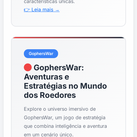
características únicas.
👉 Leia mais →
GophersWar
GophersWar:
Aventuras e
Estratégias no Mundo
dos Roedores
Explore o universo imersivo de
GophersWar, um jogo de estratégia
que combina inteligência e aventura
em um cenário único.