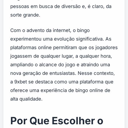
pessoas em busca de diversão e, é claro, da
sorte grande.
Com o advento da internet, o bingo
experimentou uma evolução significativa. As
plataformas online permitiram que os jogadores
jogassem de qualquer lugar, a qualquer hora,
ampliando o alcance do jogo e atraindo uma
nova geração de entusiastas. Nesse contexto,
a 9xbet se destaca como uma plataforma que
oferece uma experiência de bingo online de
alta qualidade.
Por Que Escolher o