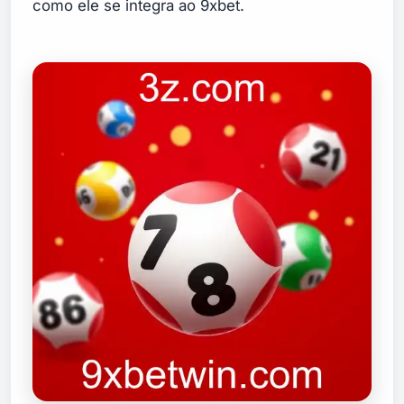
como ele se integra ao 9xbet.