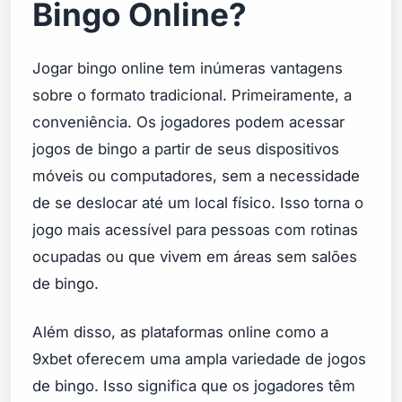
Bingo Online?
Jogar bingo online tem inúmeras vantagens
sobre o formato tradicional. Primeiramente, a
conveniência. Os jogadores podem acessar
jogos de bingo a partir de seus dispositivos
móveis ou computadores, sem a necessidade
de se deslocar até um local físico. Isso torna o
jogo mais acessível para pessoas com rotinas
ocupadas ou que vivem em áreas sem salões
de bingo.
Além disso, as plataformas online como a
9xbet oferecem uma ampla variedade de jogos
de bingo. Isso significa que os jogadores têm