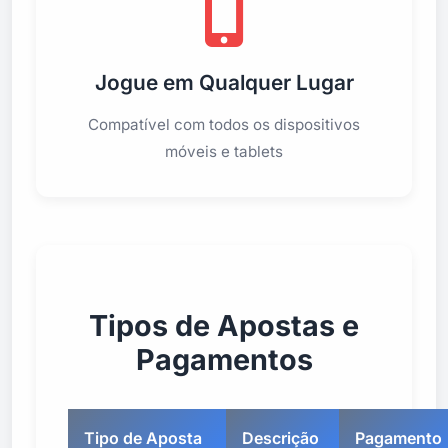
Jogue em Qualquer Lugar
Compatível com todos os dispositivos
móveis e tablets
Tipos de Apostas e
Pagamentos
Tipo de Aposta
Descrição
Pagamento