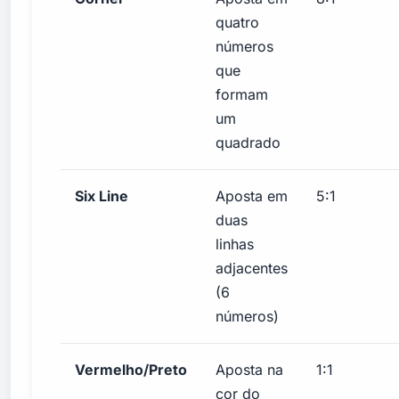
quatro
números
que
formam
um
quadrado
Six Line
Aposta em
5:1
duas
linhas
adjacentes
(6
números)
Vermelho/Preto
Aposta na
1:1
cor do