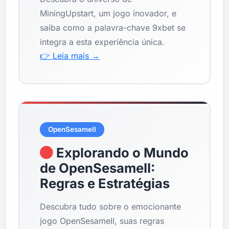
MiningUpstart, um jogo inovador, e
saiba como a palavra-chave 9xbet se
integra a esta experiência única.
👉 Leia mais →
OpenSesameII
Explorando o Mundo
de OpenSesameII:
Regras e Estratégias
Descubra tudo sobre o emocionante
jogo OpenSesameII, suas regras