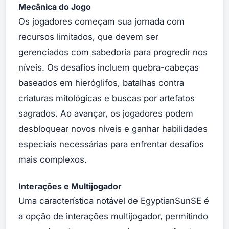
Mecânica do Jogo
Os jogadores começam sua jornada com
recursos limitados, que devem ser
gerenciados com sabedoria para progredir nos
níveis. Os desafios incluem quebra-cabeças
baseados em hieróglifos, batalhas contra
criaturas mitológicas e buscas por artefatos
sagrados. Ao avançar, os jogadores podem
desbloquear novos níveis e ganhar habilidades
especiais necessárias para enfrentar desafios
mais complexos.
Interações e Multijogador
Uma característica notável de EgyptianSunSE é
a opção de interações multijogador, permitindo