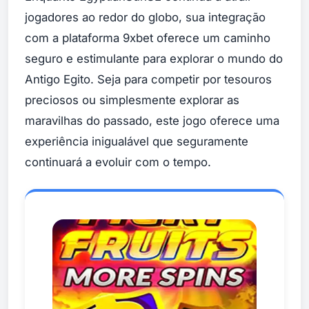
jogadores ao redor do globo, sua integração
com a plataforma 9xbet oferece um caminho
seguro e estimulante para explorar o mundo do
Antigo Egito. Seja para competir por tesouros
preciosos ou simplesmente explorar as
maravilhas do passado, este jogo oferece uma
experiência inigualável que seguramente
continuará a evoluir com o tempo.