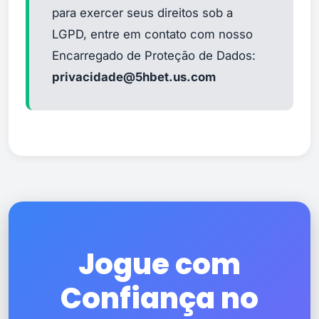
para exercer seus direitos sob a
LGPD, entre em contato com nosso
Encarregado de Proteção de Dados:
privacidade@5hbet.us.com
Jogue com
Confiança no