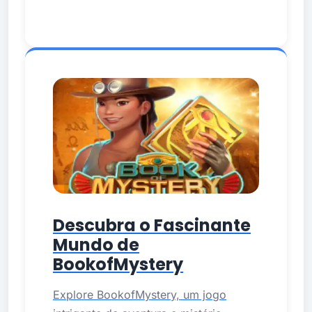
Descubra o Fascinante
Mundo de
BookofMystery
Explore BookofMystery, um jogo