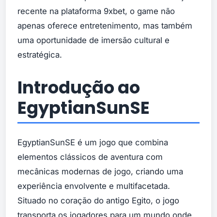
recente na plataforma 9xbet, o game não
apenas oferece entretenimento, mas também
uma oportunidade de imersão cultural e
estratégica.
Introdução ao
EgyptianSunSE
EgyptianSunSE é um jogo que combina
elementos clássicos de aventura com
mecânicas modernas de jogo, criando uma
experiência envolvente e multifacetada.
Situado no coração do antigo Egito, o jogo
transporta os jogadores para um mundo onde