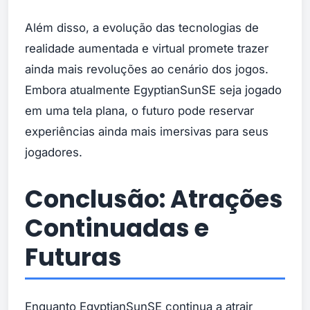
Além disso, a evolução das tecnologias de
realidade aumentada e virtual promete trazer
ainda mais revoluções ao cenário dos jogos.
Embora atualmente EgyptianSunSE seja jogado
em uma tela plana, o futuro pode reservar
experiências ainda mais imersivas para seus
jogadores.
Conclusão: Atrações
Continuadas e
Futuras
Enquanto EgyptianSunSE continua a atrair