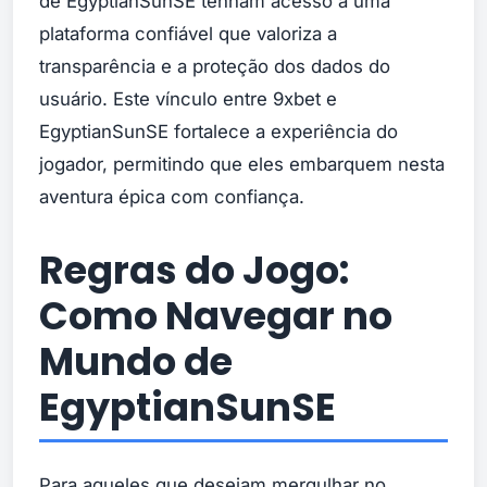
de EgyptianSunSE tenham acesso a uma
plataforma confiável que valoriza a
transparência e a proteção dos dados do
usuário. Este vínculo entre 9xbet e
EgyptianSunSE fortalece a experiência do
jogador, permitindo que eles embarquem nesta
aventura épica com confiança.
Regras do Jogo:
Como Navegar no
Mundo de
EgyptianSunSE
Para aqueles que desejam mergulhar no