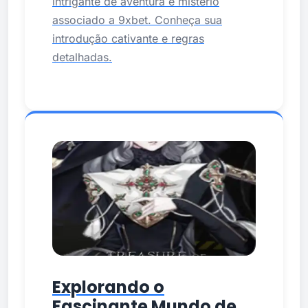
intrigante de aventura e mistério
associado a 9xbet. Conheça sua
introdução cativante e regras
detalhadas.
Explorando o
Fascinante Mundo de