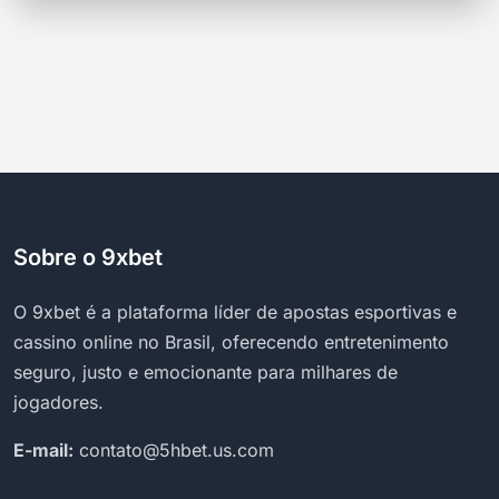
Sobre o 9xbet
O 9xbet é a plataforma líder de apostas esportivas e
cassino online no Brasil, oferecendo entretenimento
seguro, justo e emocionante para milhares de
jogadores.
E-mail:
contato@5hbet.us.com