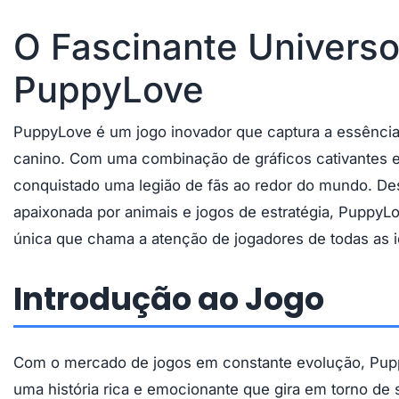
O Fascinante Universo
PuppyLove
PuppyLove é um jogo inovador que captura a essência
canino. Com uma combinação de gráficos cativantes e
conquistado uma legião de fãs ao redor do mundo. De
apaixonada por animais e jogos de estratégia, PuppyL
única que chama a atenção de jogadores de todas as 
Introdução ao Jogo
Com o mercado de jogos em constante evolução, Pupp
uma história rica e emocionante que gira em torno de 