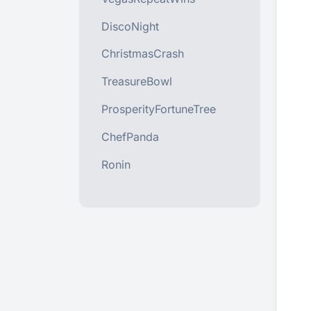
DiscoNight
ChristmasCrash
TreasureBowl
ProsperityFortuneTree
ChefPanda
Ronin