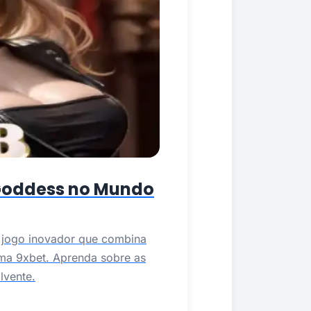
bGoddess no Mundo
 jogo inovador que combina
rma 9xbet. Aprenda sobre as
lvente.