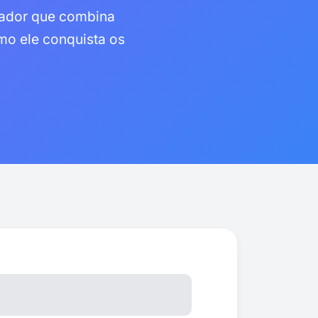
tador que combina
mo ele conquista os