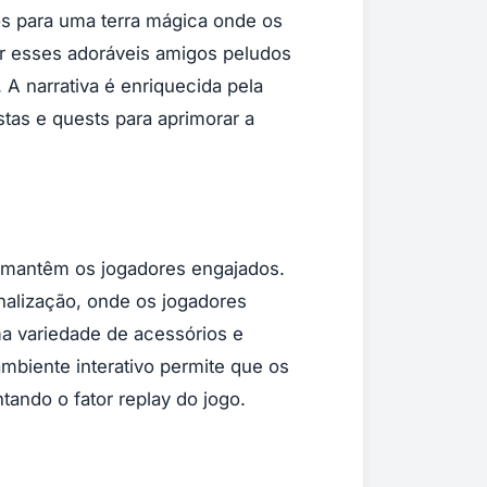
os para uma terra mágica onde os
ar esses adoráveis amigos peludos
 A narrativa é enriquecida pela
tas e quests para aprimorar a
 mantêm os jogadores engajados.
nalização, onde os jogadores
 variedade de acessórios e
mbiente interativo permite que os
ando o fator replay do jogo.