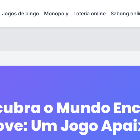
Jogos de bingo
Monopoly
Loteria online
Sabong onli
cubra o Mundo En
ve: Um Jogo Apa