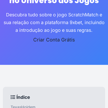
no Universo dos Jogos
Descubra tudo sobre o jogo ScratchMatch e
sua relação com a plataforma 9xbet, incluindo
a introdução ao jogo e suas regras.
Criar Conta Grátis
Índice
TexasHoldem