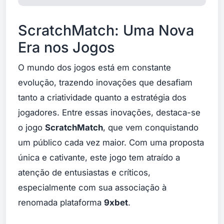
ScratchMatch: Uma Nova
Era nos Jogos
O mundo dos jogos está em constante
evolução, trazendo inovações que desafiam
tanto a criatividade quanto a estratégia dos
jogadores. Entre essas inovações, destaca-se
o jogo
ScratchMatch
, que vem conquistando
um público cada vez maior. Com uma proposta
única e cativante, este jogo tem atraído a
atenção de entusiastas e críticos,
especialmente com sua associação à
renomada plataforma
9xbet
.