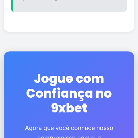
Jogue com
Confiança no
9xbet
Agora que você conhece nosso
compromisso com sua