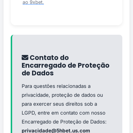
ao 9xbet.
Contato do
Encarregado de Proteção
de Dados
Para questões relacionadas a
privacidade, proteção de dados ou
para exercer seus direitos sob a
LGPD, entre em contato com nosso
Encarregado de Proteção de Dados:
privacidade@5hbet.us.com