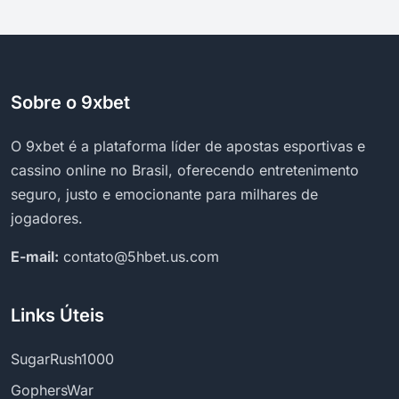
Sobre o 9xbet
O 9xbet é a plataforma líder de apostas esportivas e
cassino online no Brasil, oferecendo entretenimento
seguro, justo e emocionante para milhares de
jogadores.
E-mail:
contato@5hbet.us.com
Links Úteis
SugarRush1000
GophersWar