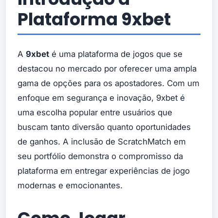
Plataforma 9xbet
A
9xbet
é uma plataforma de jogos que se
destacou no mercado por oferecer uma ampla
gama de opções para os apostadores. Com um
enfoque em segurança e inovação, 9xbet é
uma escolha popular entre usuários que
buscam tanto diversão quanto oportunidades
de ganhos. A inclusão de ScratchMatch em
seu portfólio demonstra o compromisso da
plataforma em entregar experiências de jogo
modernas e emocionantes.