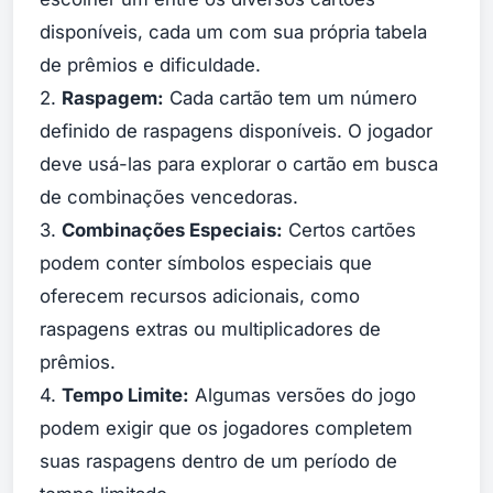
disponíveis, cada um com sua própria tabela
de prêmios e dificuldade.
2.
Raspagem:
Cada cartão tem um número
definido de raspagens disponíveis. O jogador
deve usá-las para explorar o cartão em busca
de combinações vencedoras.
3.
Combinações Especiais:
Certos cartões
podem conter símbolos especiais que
oferecem recursos adicionais, como
raspagens extras ou multiplicadores de
prêmios.
4.
Tempo Limite:
Algumas versões do jogo
podem exigir que os jogadores completem
suas raspagens dentro de um período de