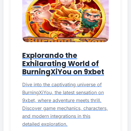
Explorando the
Exhilarating World of
BurningXiYou on 9xbet
Dive into the captivating universe of
BurningXiYou, the latest sensation on
9xbet, where adventure meets thrill.
Discover game mechanics, characters,
and modern integrations in this
detailed exploration.