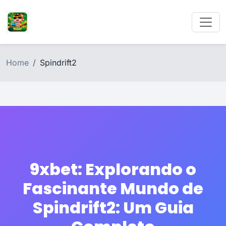
Home
Spindrift2
9xbet: Explorando o
Fascinante Mundo de
Spindrift2: Um Guia