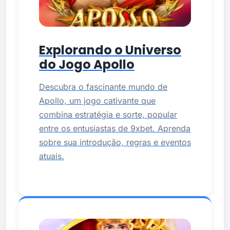
Explorando o Universo
do Jogo Apollo
Descubra o fascinante mundo de
Apollo, um jogo cativante que
combina estratégia e sorte, popular
entre os entusiastas de 9xbet. Aprenda
sobre sua introdução, regras e eventos
atuais.