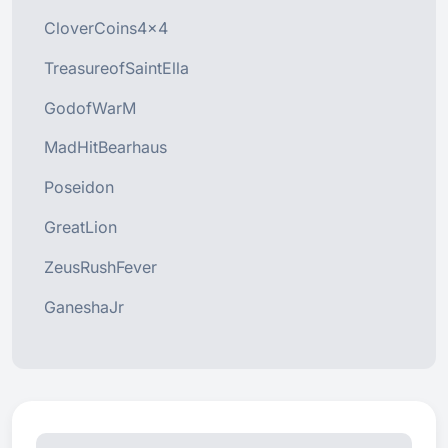
CloverCoins4x4
TreasureofSaintElla
GodofWarM
MadHitBearhaus
Poseidon
GreatLion
ZeusRushFever
GaneshaJr