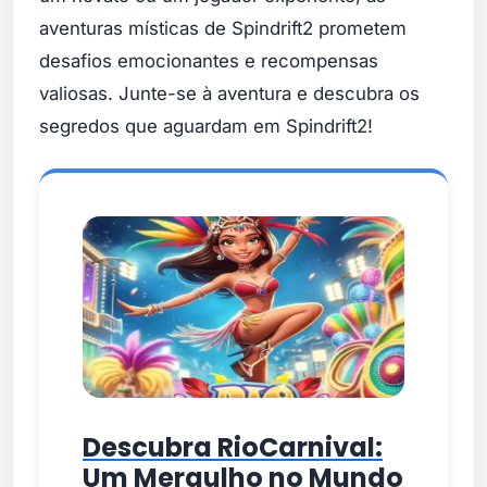
aventuras místicas de Spindrift2 prometem
desafios emocionantes e recompensas
valiosas. Junte-se à aventura e descubra os
segredos que aguardam em Spindrift2!
Descubra RioCarnival:
Um Mergulho no Mundo