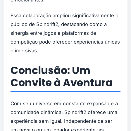
Essa colaboração ampliou significativamente o
público de Spindrift2, destacando como a
sinergia entre jogos e plataformas de
competição pode oferecer experiências únicas
e imersivas.
Conclusão: Um
Convite à Aventura
Com seu universo em constante expansão e a
comunidade dinâmica, Spindrift2 oferece uma
experiência sem igual. Independente de ser
um novato ou um jogador experiente, as