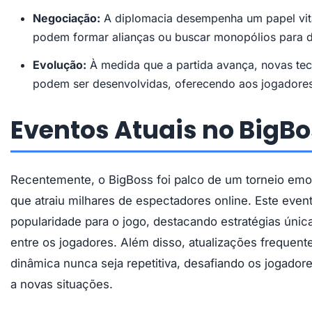
Negociação:
A diplomacia desempenha um papel vit
podem formar alianças ou buscar monopólios para d
Evolução:
À medida que a partida avança, novas tec
podem ser desenvolvidas, oferecendo aos jogadores
Eventos Atuais no BigB
Recentemente, o BigBoss foi palco de um torneio emo
que atraiu milhares de espectadores online. Este eve
popularidade para o jogo, destacando estratégias únic
entre os jogadores. Além disso, atualizações frequent
dinâmica nunca seja repetitiva, desafiando os jogado
a novas situações.