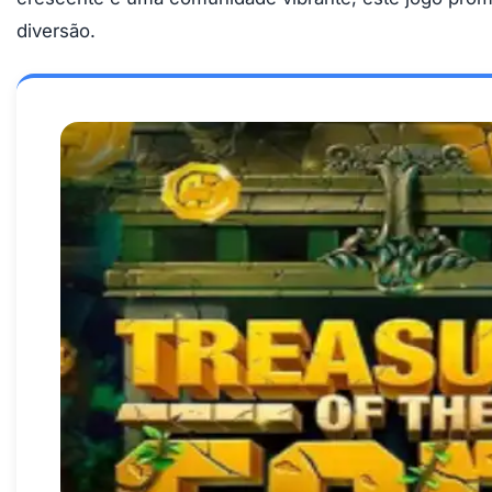
diversão.