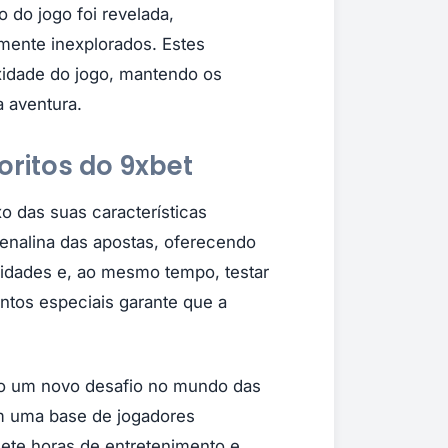
 do jogo foi revelada,
amente inexplorados. Estes
xidade do jogo, mantendo os
 aventura.
oritos do 9xbet
o das suas características
enalina das apostas, oferecendo
lidades e, ao mesmo tempo, testar
entos especiais garante que a
ndo um novo desafio no mundo das
om uma base de jogadores
ete horas de entretenimento e