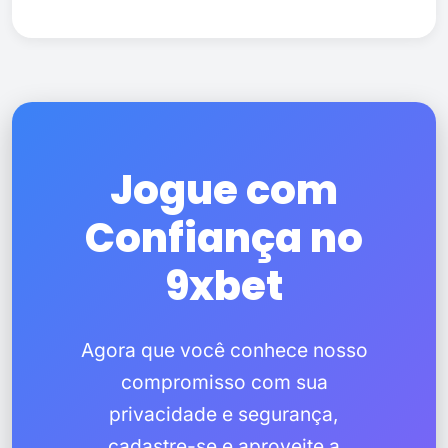
Jogue com
Confiança no
9xbet
Agora que você conhece nosso
compromisso com sua
privacidade e segurança,
cadastre-se e aproveite a