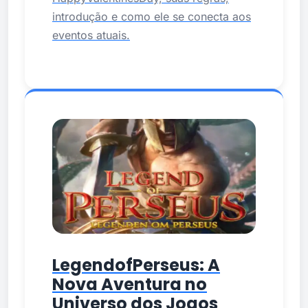
introdução e como ele se conecta aos
eventos atuais.
LegendofPerseus: A
Nova Aventura no
Universo dos Jogos