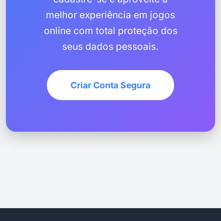
melhor experiência em jogos
online com total proteção dos
seus dados pessoais.
Criar Conta Segura