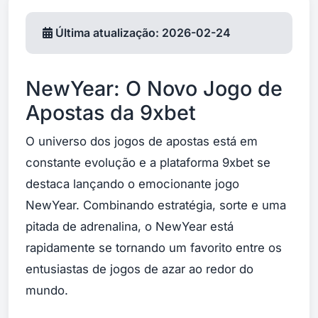
Última atualização: 2026-02-24
NewYear: O Novo Jogo de
Apostas da 9xbet
O universo dos jogos de apostas está em
constante evolução e a plataforma 9xbet se
destaca lançando o emocionante jogo
NewYear. Combinando estratégia, sorte e uma
pitada de adrenalina, o NewYear está
rapidamente se tornando um favorito entre os
entusiastas de jogos de azar ao redor do
mundo.