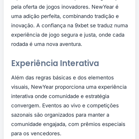
pela oferta de jogos inovadores. NewYear é
uma adição perfeita, combinando tradição e
inovação. A confiança na 9xbet se traduz numa
experiência de jogo segura e justa, onde cada
rodada é uma nova aventura.
Experiência Interativa
Além das regras básicas e dos elementos
visuais, NewYear proporciona uma experiência
interativa onde comunidade e estratégia
convergem. Eventos ao vivo e competições
sazonais são organizados para manter a
comunidade engajada, com prêmios especiais
para os vencedores.