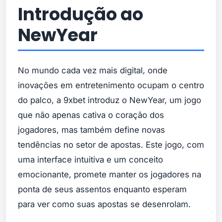
Introdução ao
NewYear
No mundo cada vez mais digital, onde
inovações em entretenimento ocupam o centro
do palco, a 9xbet introduz o NewYear, um jogo
que não apenas cativa o coração dos
jogadores, mas também define novas
tendências no setor de apostas. Este jogo, com
uma interface intuitiva e um conceito
emocionante, promete manter os jogadores na
ponta de seus assentos enquanto esperam
para ver como suas apostas se desenrolam.