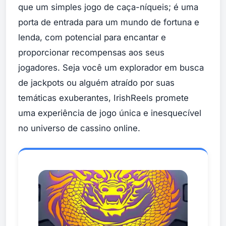
que um simples jogo de caça-níqueis; é uma
porta de entrada para um mundo de fortuna e
lenda, com potencial para encantar e
proporcionar recompensas aos seus
jogadores. Seja você um explorador em busca
de jackpots ou alguém atraído por suas
temáticas exuberantes, IrishReels promete
uma experiência de jogo única e inesquecível
no universo de cassino online.