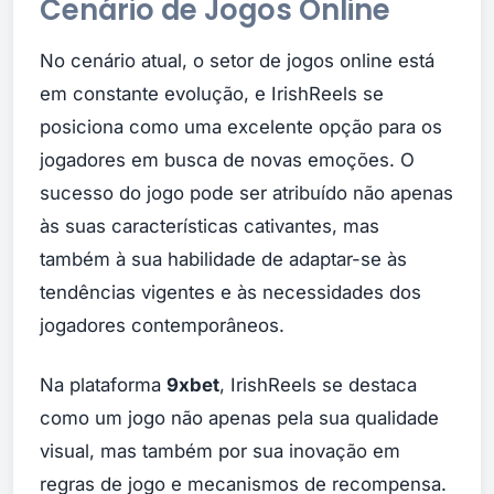
Cenário de Jogos Online
No cenário atual, o setor de jogos online está
em constante evolução, e IrishReels se
posiciona como uma excelente opção para os
jogadores em busca de novas emoções. O
sucesso do jogo pode ser atribuído não apenas
às suas características cativantes, mas
também à sua habilidade de adaptar-se às
tendências vigentes e às necessidades dos
jogadores contemporâneos.
Na plataforma
9xbet
, IrishReels se destaca
como um jogo não apenas pela sua qualidade
visual, mas também por sua inovação em
regras de jogo e mecanismos de recompensa.