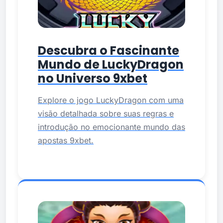
Descubra o Fascinante
Mundo de LuckyDragon
no Universo 9xbet
Explore o jogo LuckyDragon com uma
visão detalhada sobre suas regras e
introdução no emocionante mundo das
apostas 9xbet.