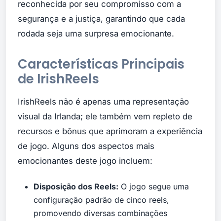
reconhecida por seu compromisso com a
segurança e a justiça, garantindo que cada
rodada seja uma surpresa emocionante.
Características Principais
de IrishReels
IrishReels não é apenas uma representação
visual da Irlanda; ele também vem repleto de
recursos e bônus que aprimoram a experiência
de jogo. Alguns dos aspectos mais
emocionantes deste jogo incluem:
Disposição dos Reels:
O jogo segue uma
configuração padrão de cinco reels,
promovendo diversas combinações