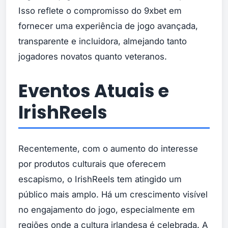
Isso reflete o compromisso do 9xbet em
fornecer uma experiência de jogo avançada,
transparente e incluidora, almejando tanto
jogadores novatos quanto veteranos.
Eventos Atuais e
IrishReels
Recentemente, com o aumento do interesse
por produtos culturais que oferecem
escapismo, o IrishReels tem atingido um
público mais amplo. Há um crescimento visível
no engajamento do jogo, especialmente em
regiões onde a cultura irlandesa é celebrada. A