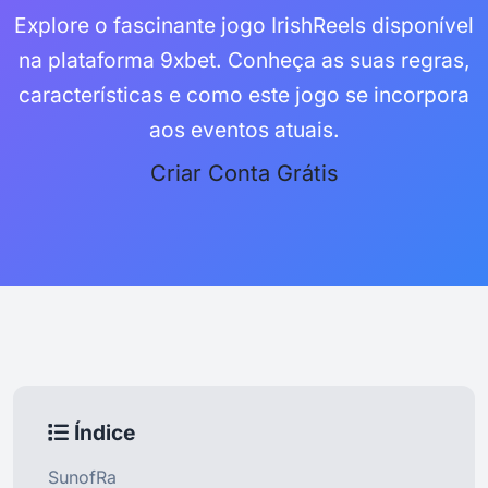
Explore o fascinante jogo IrishReels disponível
na plataforma 9xbet. Conheça as suas regras,
características e como este jogo se incorpora
aos eventos atuais.
Criar Conta Grátis
Índice
SunofRa