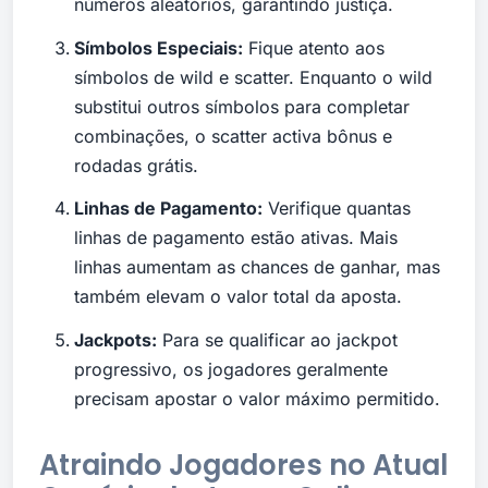
números aleatórios, garantindo justiça.
Símbolos Especiais:
Fique atento aos
símbolos de wild e scatter. Enquanto o wild
substitui outros símbolos para completar
combinações, o scatter activa bônus e
rodadas grátis.
Linhas de Pagamento:
Verifique quantas
linhas de pagamento estão ativas. Mais
linhas aumentam as chances de ganhar, mas
também elevam o valor total da aposta.
Jackpots:
Para se qualificar ao jackpot
progressivo, os jogadores geralmente
precisam apostar o valor máximo permitido.
Atraindo Jogadores no Atual