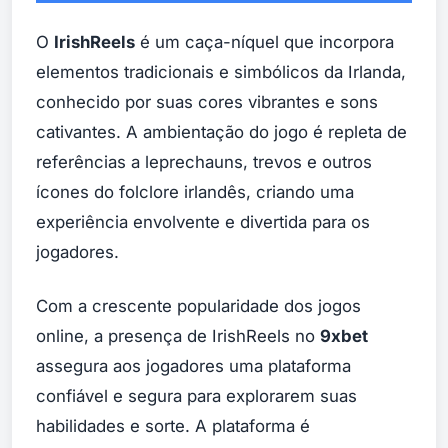
O
IrishReels
é um caça-níquel que incorpora
elementos tradicionais e simbólicos da Irlanda,
conhecido por suas cores vibrantes e sons
cativantes. A ambientação do jogo é repleta de
referências a leprechauns, trevos e outros
ícones do folclore irlandês, criando uma
experiência envolvente e divertida para os
jogadores.
Com a crescente popularidade dos jogos
online, a presença de IrishReels no
9xbet
assegura aos jogadores uma plataforma
confiável e segura para explorarem suas
habilidades e sorte. A plataforma é