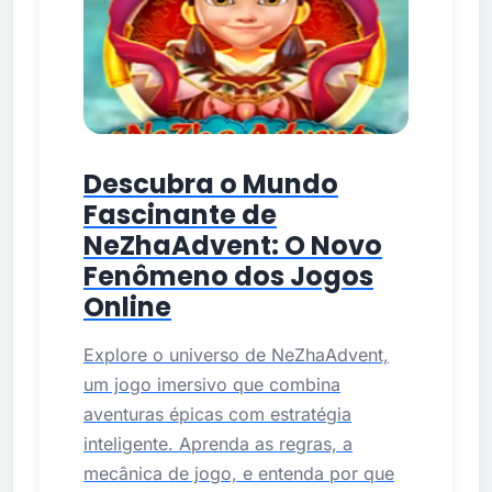
Descubra o Mundo
Fascinante de
NeZhaAdvent: O Novo
Fenômeno dos Jogos
Online
Explore o universo de NeZhaAdvent,
um jogo imersivo que combina
aventuras épicas com estratégia
inteligente. Aprenda as regras, a
mecânica de jogo, e entenda por que