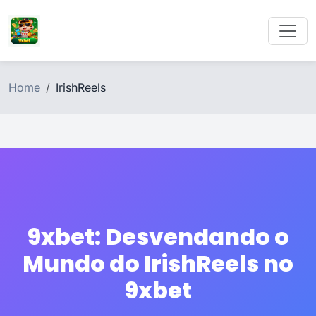
Home
IrishReels
9xbet: Desvendando o
Mundo do IrishReels no
9xbet